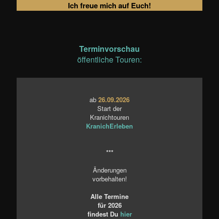
Ich freue mich auf Euch!
Terminvorschau
öffentliche Touren:
ab
26.09.2026
Start der
Kranichtouren
KranichErleben
***
Änderungen
vorbehalten!
Alle Termine
für 2026
findest Du
hier