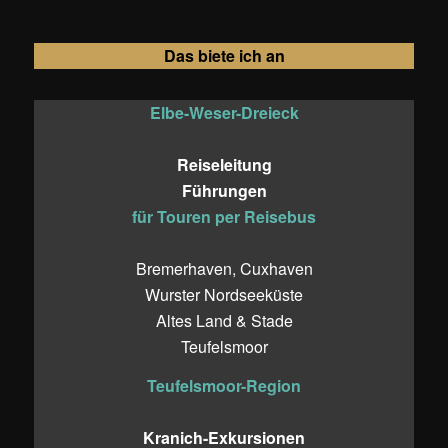
Das biete ich an
Elbe-Weser-Dreieck
Reiseleitung
Führungen
für Touren per Reisebus
Bremerhaven, Cuxhaven
Wurster Nordseeküste
Altes Land & Stade
Teufelsmoor
Teufelsmoor-Region
Kranich-Exkursionen