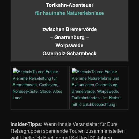
Torfkahn-Abenteuer
für hautnahe Naturerlebnisse
zwischen Bremervörde
– Gnarrenburg –
Worpswede
Osterholz-Scharmbeck
Insider-Tipps:
Wenn Ihr als Veranstalter für Eure
Reisegruppen spannende Touren zusammenstellen
wollt, helfe ich Euch gerne! Seit fast 20 Jahren