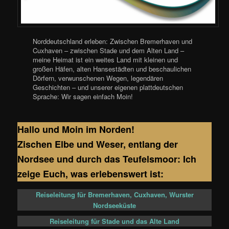
Norddeutschland erleben: Zwischen Bremerhaven und
Cuxhaven – zwischen Stade und dem Alten Land –
meine Heimat ist ein weites Land mit kleinen und
großen Häfen, alten Hansestädten und beschaulichen
Dörfern, verwunschenen Wegen, legendären
Geschichten – und unserer eigenen plattdeutschen
Sprache: Wir sagen einfach Moin!
Hallo und Moin im Norden!
Zischen Elbe und Weser, entlang der
Nordsee und durch das Teufelsmoor: Ich
zeige Euch, was erlebenswert ist:
Reiseleitung für Bremerhaven, Cuxhaven, Wurster
Nordseeküste
Reiseleitung für Stade und das Alte Land