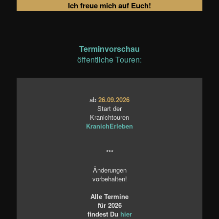
Ich freue mich auf Euch!
Terminvorschau
öffentliche Touren:
ab
26.09.2026
Start der
Kranichtouren
KranichErleben
***
Änderungen
vorbehalten!
Alle Termine
für 2026
findest Du
hier