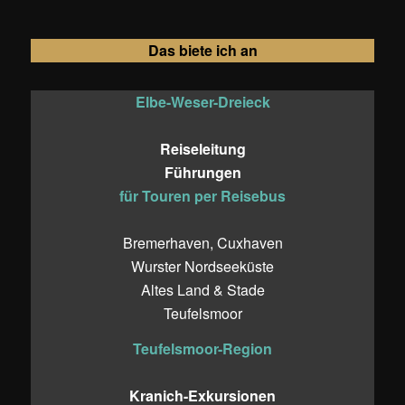
Das biete ich an
Elbe-Weser-Dreieck
Reiseleitung
Führungen
für Touren per Reisebus
Bremerhaven, Cuxhaven
Wurster Nordseeküste
Altes Land & Stade
Teufelsmoor
Teufelsmoor-Region
Kranich-Exkursionen