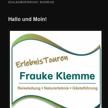
SCHLAGWORTARCHIV:
BUSREISE
Hallo und Moin!