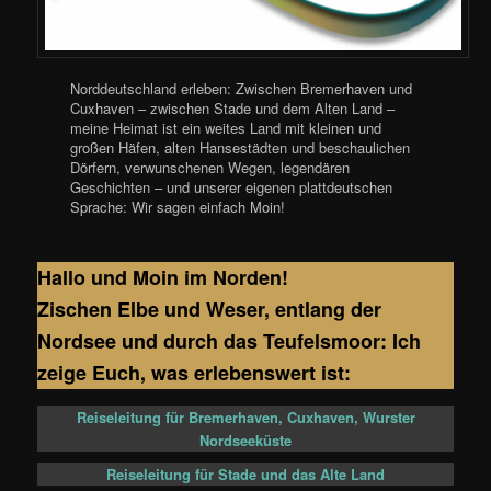
Norddeutschland erleben: Zwischen Bremerhaven und
Cuxhaven – zwischen Stade und dem Alten Land –
meine Heimat ist ein weites Land mit kleinen und
großen Häfen, alten Hansestädten und beschaulichen
Dörfern, verwunschenen Wegen, legendären
Geschichten – und unserer eigenen plattdeutschen
Sprache: Wir sagen einfach Moin!
Hallo und Moin im Norden!
Zischen Elbe und Weser, entlang der
Nordsee und durch das Teufelsmoor: Ich
zeige Euch, was erlebenswert ist:
Reiseleitung für Bremerhaven, Cuxhaven, Wurster
Nordseeküste
Reiseleitung für Stade und das Alte Land