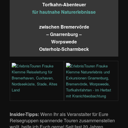
Torfkahn-Abenteuer
für hautnahe Naturerlebnisse
zwischen Bremervörde
– Gnarrenburg –
Worpswede
Osterholz-Scharmbeck
Insider-Tipps:
Wenn Ihr als Veranstalter für Eure
Reisegruppen spannende Touren zusammenstellen
wollt, helfe ich Euch gerne! Seit fast 20 Jahren