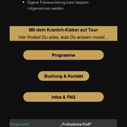
Eigene Fotoausrüstung kann bequem
mitgenommen werden
Mit dem Kranich-Kieker auf Tour
hier findest Du alles, was Du wissen musst…
Programme
Buchung & Kontakt
Infos & FAQ
Morgenfahrt
„Frühstücks-Treff“