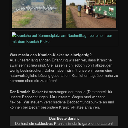
Was macht den Kranich-Kieker so einzigartig?
Aus unserer langjährigen Erfahrung wissen wir, dass Kraniche
zwar sehr scheu sind. Sie lassen sich jedoch von Fahrzeugen
wenig beeindrucken. Daher haben wir mit unseren Touren eine
naturverträgliche Lösung geschaffen, Kranichen tagsüber nahe zu
kommen ohne sie zu stören!
Der Kranich-Kieker
ist sozusagen der mobile „Tarnmantel“ für
unsere Beobachtungen. Mit unserem Wagen sind wir sehr
flexibel: Wir steuern verschiedene Beobachtungspunkte an und
können bei Bedarf besondere Kranich-Plätze anfahren.
Das Beste daran:
Du hast ein exklusives Kranich-Erlebnis ganz ohne Laufen!