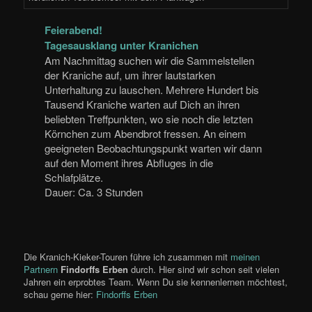
Feierabend!
Tagesausklang unter Kranichen
Am Nachmittag suchen wir die Sammelstellen
der Kraniche auf, um ihrer lautstarken
Unterhaltung zu lauschen. Mehrere Hundert bis
Tausend Kraniche warten auf Dich an ihren
beliebten Treffpunkten, wo sie noch die letzten
Körnchen zum Abendbrot fressen. An einem
geeigneten Beobachtungspunkt warten wir dann
auf den Moment ihres Abfluges in die
Schlafplätze.
Dauer: Ca. 3 Stunden
Die Kranich-Kieker-Touren führe ich zusammen mit
meinen
Partnern
Findorffs Erben
durch. Hier sind wir schon seit vielen
Jahren ein erprobtes Team. Wenn Du sie kennenlernen möchtest,
schau gerne hier:
Findorffs Erben