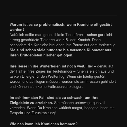
Warum ist es so problematisch, wenn Kraniche oft gestört
werden?
Natürlich sollte man generell kein Tier stören – schon gar nicht
streng geschützte Tierarten wie z.B. den Kranich. Doch
besonders die Kraniche brauchen ihre Pause auf dem Herbstzug.
Sie sind schon viele hunderte bis tausende Kilometer aus
ihren Brutgebieten hierher geflogen.
Ihre Reise in die Winterferien ist noch weit.
Hier – genau auf
der Hälfte ihres Zuges im Teufelsmoor – ruhen sie sich aus und
tanken Energie für den Weiterflug. Wenn sie häufig gestört
werden und auffliegen müssen, werden sie am Fressen gehindert
und können sich keine Fettreserven zulegen.
Im schlimmsten Fall sind sie zu schwach, um ihre
Zielgebiete zu erreichen.
Sie müssen unterwegs qualvoll
verenden. Wenn Du Kraniche wirklich magst, begegne ihnen mit
Respekt und Zurückhaltung!
Wie nah kann ich Kranichen kommen?