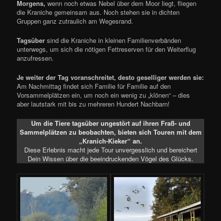
Morgens,
wenn noch etwas Nebel über dem Moor liegt, fliegen
die Kraniche gemeinsam aus. Noch stehen sie in dichten
Gruppen ganz zutraulich am Wegesrand.
Tagsüber
sind die Kraniche in kleinen Familienverbänden
unterwegs, um sich die nötigen Fettreserven für den Weiterflug
anzufressen.
Je weiter der Tag voranschreitet, desto geselliger werden sie:
Am Nachmittag findet sich Familie für Familie auf den
Vorsammelplätzen ein, um noch ein wenig zu „klönen“ – dies
aber lautstark mit bis zu mehreren Hundert Nachbarn!
Um die Tiere tagsüber ungestört auf ihren Fraß- und
Sammelplätzen zu beobachten, bieten sich Touren mit dem
„Kranich-Kieker“ an.
Diese Erlebnis macht jede Tour unvergesslich und bereichert
Dein Wissen über die beeindruckenden Vögel des Glücks.