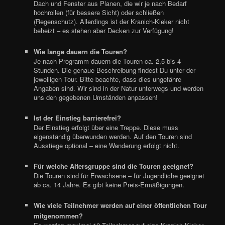
Dach und Fenster aus Planen, die wir je nach Bedarf
hochrollen (für bessere Sicht) oder schließen
(Regenschutz). Allerdings ist der Kranich-Kieker nicht
beheizt – es stehen aber Decken zur Verfügung!
Wie lange dauern die Touren?
Je nach Programm dauern die Touren ca. 2,5 bis 4
Stunden. Die genaue Beschreibung findest Du unter der
jeweiligen Tour. Bitte beachte, dass dies ungefähre
Angaben sind. Wir sind in der Natur unterwegs und werden
uns den gegebenen Umständen anpassen!
Ist der Einstieg barrierefrei?
Der Einstieg erfolgt über eine Treppe. Diese muss
eigenständig überwunden werden. Auf den Touren sind
Ausstiege optional – eine Wanderung erfolgt nicht.
Für welche Altersgruppe sind die Touren geeignet?
Die Touren sind für Erwachsene – für Jugendliche geeignet
ab ca. 14 Jahre. Es gibt keine Preis-Ermäßigungen.
Wie viele Teilnehmer werden auf einer öffentlichen Tour
mitgenommen?