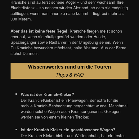
Kraniche sind äußerst scheue Vögel – und sehr wachsam! Ihre
Fluchtdistanz – so nennen wir den Abstand, ab dem sie endgültig
auffliegen, wenn man ihnen zu nahe kommt – liegt bei mehr als
300 Metern.
Aber das ist keine feste Regel:
Kraniche fliegen meist schon
eher auf, wenn sie häufig gestört wurden oder Hunde,
Spaziergänger sowie Radfahrer in der Umgebung sehen. Wenn
Du Kraniche bewundern möchtest, halte Abstand! Aus der Ferne
siehst Du mehr.
Wissenswertes rund um die Touren
Tipps & FAQ
Was ist der Kranich-Kieker?
Der Kranich-Kieker ist ein Planwagen, der extra für die
mobile Kranich-Beobachtung hergerichtet wurde. Manchmal
werden solche Wagen auch Kremser genannt. Gezogen
werden sie von einem kleinen Trecker.
Ist der Kranich-Kieker ein geschlossener Wagen?
Der Kranich-Kieker bietet uns Wetterschutz, hat ein festes