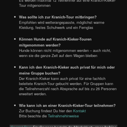
Es werden maximal 12 Teilnehmer auf eine Kranich-Kieker-
Tour mitgenommen
Was sollte ich zur Kranich-Tour mitbringen?
Empfohlen wird wetterangepasste, möglichst warme
Kleidung, festes Schuhwerk und ein Fernglas
Können Hunde auf Kranich-Kieker-Touren
mitgenommen werden?
Hunde können nicht mitgenommen werden – auch nicht,
wenn sie die ganze Zeit auf dem Wagen bleiben
Kann ich den Kranich-Kieker auch privat für mich oder
meine Gruppe buchen?
Der Kranich-Kieker kann auch privat für eine fachlich
beleitete Kranich-Tour gebucht werden. Für Gruppen kann
die Teilnehmerzahl nach Absprache auf bis zu 26 Personen
erweitert werden.
Wie kann ich an einer Kranich-Kieker-Tour teilnehmen?
Zur Buchung findest Du hier den
Kontakt
Bitte beachte die
Teilnahmehinweise